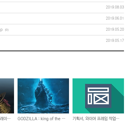
2019.08.03
2019.06.01
p
2019.05.20
(0)
2019.05.17
위쳐 3 : 와일드 헌트 플레이 완료
GODZILLA : king of the monsters
기획서, 와이어 프레임 작업에 아주 유용한 PowerMockup