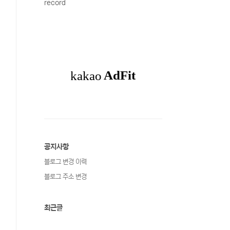
record
공지사항
블로그 변경 이력
블로그 주소 변경
최근글