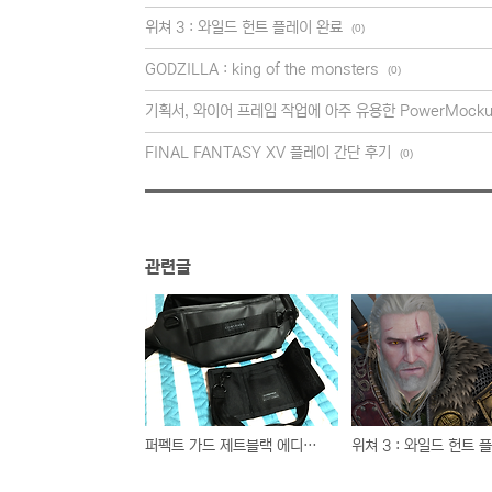
위쳐 3 : 와일드 헌트 플레이 완료
(0)
GODZILLA : king of the monsters
(0)
기획서, 와이어 프레임 작업에 아주 유용한 PowerMocku
FINAL FANTASY XV 플레이 간단 후기
(0)
관련글
퍼펙트 가드 제트블랙 에디션 구입