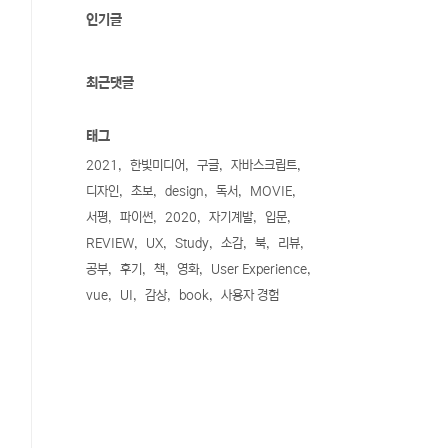
인기글
최근댓글
태그
2021
한빛미디어
구글
자바스크립트
디자인
초보
design
독서
MOVIE
서평
파이썬
2020
자기계발
입문
REVIEW
UX
Study
소감
북
리뷰
공부
후기
책
영화
User Experience
vue
UI
감상
book
사용자 경험