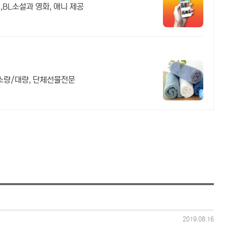
BL소설과 영화, 애니 제공
 소량/대량, 단체선물전문
2019.08.16