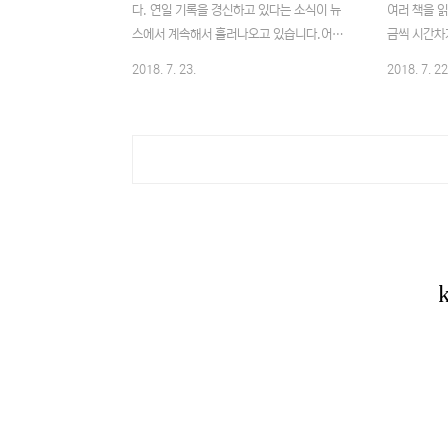
다. 연일 기록을 경신하고 있다는 소식이 뉴
여러 책을 읽
스에서 계속해서 흘러나오고 있습니다.어제
금씩 시간차
저녁에는 저녁을 먹고 마실을 나갔었습니다.
을 끝내는 경
2018. 7. 23.
2018. 7. 22
날씨도 덥고, 마트의 빵빵한 에어컨은 저처럼
30권째니 대
잠시 쉬러 온 방문객들이 상당히 많이 있었습
것 같다. 이
니다. 다행히 마트 안에 있는 교보에서는 책
을 수 있을 
을 읽을 수 있게 되어 있다 보니 자리만 확보
을 다룬 에
된다면 시원하게 점원 눈치를 보지 않고 독서
관점을 어디
를 할 수 있습니다.간단히 시간 때우기로 읽
들이 새롭게 
을 만한 책을 찾던 중에 눈에 들어온 책이 있
각, 관점을 
어 읽어 보게 되었습니다. “매일 아침 써봤
을 읽으면서
니?”.'아니요. 매일 아침 써본 적은 없습니다
있는 지식, 
만..' 제목이 주는 물음에 혼자 속으로 답하며
루할 것 같
책을 들고 비어있는 자리에 앉아 읽기 시작했
수 있게끔 
습니다. 생각보다 빨리 읽히는, 어려운 내용
지만 나는 상
이 아니라 ..