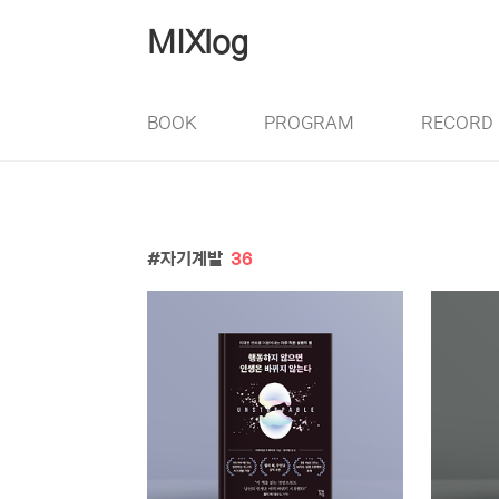
본문 바로가기
MIXlog
BOOK
PROGRAM
RECORD
자기계발
36