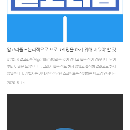
알고리즘 - 논리적으로 프로그래밍을 하기 위해 배워야 할 것
#2058 알고리즘(Algorithm)이라는 것이 있다고 들은 적이 있습니다. 단어
부터 어려운 느낌입니다. 그래서 들은 척도 하지 않았고 솔직히 알려고도 하지
않았습니다. 개발자는 아니지만 간단한 스크립트는 작성하는 마크업 엔지니어
의 위치에서 알고리즘의 필요성은 솔직히 느끼지 못하고 있었죠. 그러다가 이
2020. 8. 14.
런저런 개발적인 요소에 관심을 가지게 되었고 책을 사보게 되었습니다. 착각
일 수도 있지만 쉽게 나온 것 같다는 생각에 모두의 알고리즘 with 파이썬을 가
지고 시간이 있을 때마다 조금씩 읽어 나가려는 계획 중에 있습니다. 알고리즘
의 정의 알고리즘이란 어떠한 문제를 해결하기 위한 여러 동작들의 모임이다.
유한성을 가지며, 언젠가는 끝나야 하는 속성을 가지고 있다. 수학과 컴퓨터 과
학에서 알고리즘이란 작동이 ..