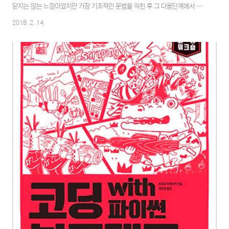
닫지는 않는 느낌이었지만 가장 기초적인 문법을 익힌 후 그 다음단계에서 할
수 있는 것들에 어떤 것들이 있는지 어떤식으로 발전 시켜 나갈 수 있는지를 알
2018. 2. 14.
수 있었으면 좋겠다는 기대감을 가지고 책을 읽기 시작했다.이 책의 2부에서
다루는 내용은 아래와 같았다. 오 이런것도 가능하구나 하는 생각에 만들어질
결과물에 대한 기대가 부풀어 오르고 있었다.(이때까지는 초보자 사절의 의미
가 와닫질 않았었다)크롤링 애플리케이션SQLite 데이터베이스 사용플라스크
API 서버 만들기메시지 큐 만들기팬더스로 데이터 분석하기Open API로 매
시업 API 서버 만들기현재까..