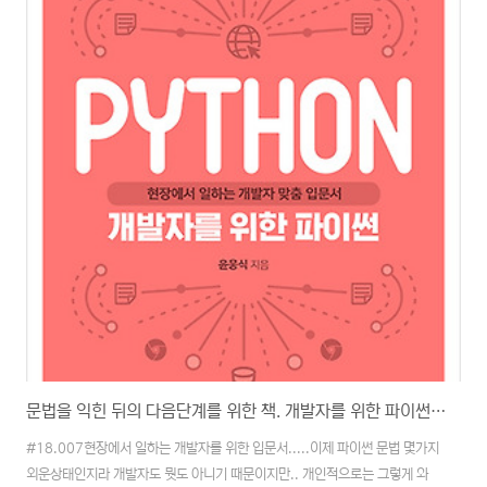
제가 발생했다. ... ... remote: Command "python setup.py egg_info"
failed with error code 1 ..
문법을 익힌 뒤의 다음단계를 위한 책. 개발자를 위한 파이썬을 읽어 봤다.
#18.007현장에서 일하는 개발자를 위한 입문서.....이제 파이썬 문법 몇가지
외운상태인지라 개발자도 뭣도 아니기 때문이지만.. 개인적으로는 그렇게 와