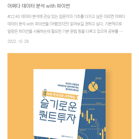
어쩌다 데이터 분석 with 파이썬
#2240 데이터 분석에 관심 있는 입문자와 기초를 다지고 싶은 이라면 어쩌다
데이터 분석 with 파이썬을 (어렵겠지만) 읽어보길 권하고 싶다. 기본적으로
앞장은 파이썬을 사용하는데 필요한 기본 문법 등을 다루고 있으며 공부를 계
속 이어나갈수록 실질적인 데이터를 다루기 위한 각종 지식을 접하게끔 구성되
2022. 10. 29.
어있다.(따라서 상당히 지루하게 느껴진다. 이게 어디에 쓰이는지도 모르는 개
념들을 접하게 되니 자연스럽게 생기는 현상이긴 하지만..) # 어쩌다 데이터
분석 with 파이썬: 판다스로 시작하는 효율적인 데이터 분석 및 시각화 기본을
다루는 책이다 보니 정말 기본에 충실하다는 인상을 받게 되었다. 데이터에 관
해 문외한이라면 좋은 책이지만 인내력을 요하는 책이라는 생각이 들었다. 이
미 관련 업종에서 일하는 종..