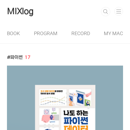
본문 바로가기
MIXlog
BOOK
PROGRAM
RECORD
MY MAC
파이썬
17