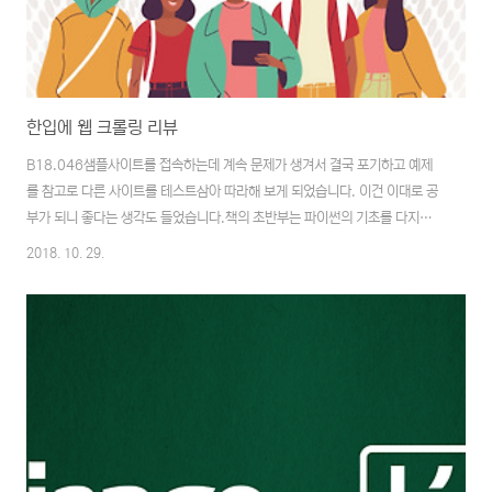
한입에 웹 크롤링 리뷰
B18.046샘플사이트를 접속하는데 계속 문제가 생겨서 결국 포기하고 예제
를 참고로 다른 사이트를 테스트삼아 따라해 보게 되었습니다. 이건 이대로 공
부가 되니 좋다는 생각도 들었습니다.책의 초반부는 파이썬의 기초를 다지기
위한 문법을 설명해 주고 있으며, 중반부는 샘플 사이트를 통해 크롤링하는 방
2018. 10. 29.
법을 차근차근 설명해주고 있습니다. json을 다루는 방법과 네이버API를 활
용하는 방법등도 책의 샘플을 따라하는데는 지장이 없을만큼 자세하게 나와있
습니다.크롤링에 대해서는 잘 이해가 가지 않던 부분이 있었는데 원하는 정보
가 있는 HTML의 DOM구조를 파악해서 필요한 부분을 발췌하는 과정을 자동
화 하여 원하는 정보를 모으는 작업이라는것을 알 수 있었습니다.해결을 하긴
했습니다만, 네이버API 부분은 실제로 소스..