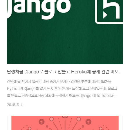
난생처음 Django로 블로그 만들고 Heroku에 공개 관련 메모
간만에 필 받아서 열공한 내용 중에서 문제가 있었던 부분에 대한 메모처음
Python과 Django를 알게 된 이후 언젠가는 도전해 보고 싶었었는데, 블로그
를 만들고 최종적으로 Heroku에 공개까지 해보는 Django Girls Tutorial을
따라 해봤다.문제 1. 업그레이드처음 시작은 일본쪽 튜토리얼을 보고 시작했
2018. 6. 1.
었는데 잘 나가다가 배포 하는 과정에서 막히기 시작하면서 시간을 꽤 잡아 먹
었었다. (참고로 한국어 튜토리얼은 이쪽에서.) git push heroku master
로컬에서의 작업을 마무리하고 배포를 위한 과정을 위해 명령어를 실행하자 문