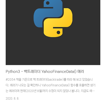
Python3 - 백트레이더 YahooFinanceData() 에러
#2054 책을 기준으로 백 트레이더(backtrader)를 따라 해 보고 있었습니
다. 에러가 나오는 걸 확인하니 YahooFinanceData() 함수를 호출하면 생기
는 에러이며 현재(2020년 8월)까지 수정이 되지 않았나 봅니다. 지금도 에러
가 나오는 것을 보니.. 책에서 알려주는 수정 방법은
2020. 8. 8.
brackrader\feeds\yahoo.py 파일의 333라인을 수정하는 방법입니다.