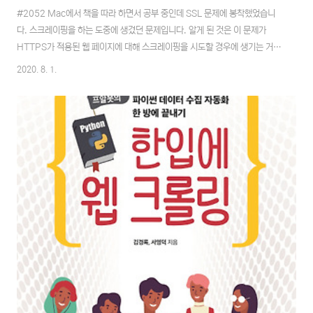
#2052 Mac에서 책을 따라 하면서 공부 중인데 SSL 문제에 봉착했었습니
다. 스크레이핑을 하는 도중에 생겼던 문제입니다. 알게 된 것은 이 문제가
HTTPS가 적용된 웹 페이지에 대해 스크레이핑을 시도할 경우에 생기는 거였
습니다. urllib을 사용해서 진행하던 중에 다음과 같은 에러와 조우하게 되었는
2020. 8. 1.
데요 ssl.SSLCertVerificationError: [SSL:
CERTIFICATE_VERIFY_FAILED] certificate verify failed: unable to
get local issuer certificate (_ssl.c:1123) 해답을 찾아 한참을 떠돌아다
니다 알게 되었습니다. 이 문제는 파이썬이 설치된 경로에 들어가서 Install
Certificates.command..