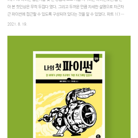
아 본 첫인상은 무척 두껍다 였다. 그리고 두꺼운 만큼 자세한 설명으로 차근차
근 파이썬에 접근할 수 있도록 구성되어 있다는 것을 알 수 있었다. 파트 1(1장
~11장) 파이썬에서 다루는 데이터의 타입, 값, 변수, if, while, for 등의 문
2021. 8. 19.
법, 튜플, 딕셔너리, 함수, 객체, 클래스 등 기초적인 문법을 다루는 부분만
300여 페이지를 다루고 있는데 이것만 한 권으로 다루어도 될 것 같아 보였다.
파이썬을 처음 접하는 사람들을 위한 파트로 파이썬의 장점과 다른 언어와의
차별점, 그리고 파이썬의 성장을 받쳐주는 배경에 대한 이야기들도 다루고 있
기에 파이썬을 시작하는 사람들이 읽어보면 좋을 내용들로 이루어져 있다. 파
트 2..