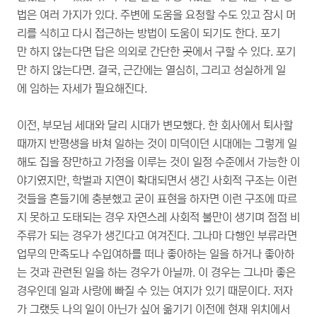
법은 여러 가지가 있다. 주변에 도움을 요청할 수도 있고 잠시 머
리를 식히고 다시 접근하는 방법이 도움이 되기도 한다. 포기
만 하지 않는다면 답은 의외로 간단한 곳에서 구할 수 있다. 포기
만 하지 않는다면. 결국, 근간에는 열심히, 그리고 성실하게 일
에 임하는 자세가 필요해진다.
이전, 부모님 세대와 달리 시대가 변모했다. 한 회사에서 퇴사할
때까지 반평생을 바쳐 일하는 것이 미덕이던 시대에는 그렇게 일
해도 집을 장만하고 가정을 이루는 것이 일정 수준에서 가능한 이
야기였지만, 학벌과 지연이 확대되면서 생긴 사회적 구조는 이런
것들을 흔들기에 충분했고 굳이 표현을 하자면 이런 구조에 따르
지 못하고 도태되는 경우 자연스레 사회적 불만이 생기며 점점 비
주류가 되는 경우가 생긴다고 여겨진다. 그나마 다행인 부류라면
업무의 만족도나 수입여하를 떠나 좋아하는 일을 하거나 좋아하
는 것과 관련된 일을 하는 경우가 아닐까. 이 경우는 그나마 좋은
경우인데 일과 사랑에 빠질 수 있는 여지가 있기 때문이다. 저자
가 그랬듯 나의 일이 아닌가 싶어 옮기기 이전에 현재 위치에서