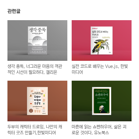
관련글
생각 중독, 너그러운 마음의 객관
실전 코드로 배우는 Vue.js, 한빛
적인 시선이 필요하다, 갤리온
미디어
두부의 캐릭터 드로잉, 나만의 캐
마흔에 읽는 쇼펜하우어, 삶은 괴
릭터 굿즈 만들기,한빛미디어
로운 것이다, 유노북스