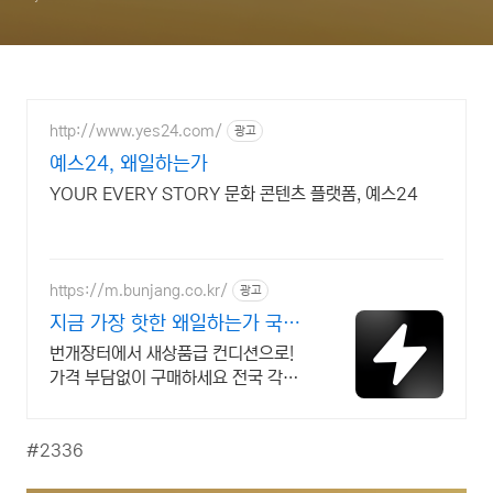
http://www.yes24.com/
광고
예스24, 왜일하는가
YOUR EVERY STORY 문화 콘텐츠 플랫폼, 예스24
https://m.bunjang.co.kr/
광고
지금 가장 핫한 왜일하는가 국내
최대 브랜드 중고거래
번개장터에서 새상품급 컨디션으로!
가격 부담없이 구매하세요 전국 각지
에서 올라오는 전국구 최다 상품 매일
10만 개 이상의 신규 상품 업로드
#2336