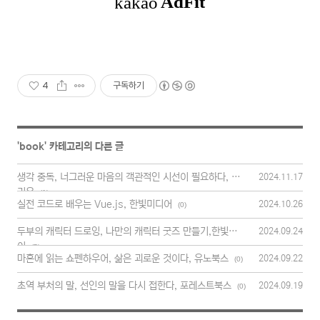
4
구독하기
'
book
' 카테고리의 다른 글
생각 중독, 너그러운 마음의 객관적인 시선이 필요하다, 갤
2024.11.17
리온
(1)
실전 코드로 배우는 Vue.js, 한빛미디어
2024.10.26
(0)
두부의 캐릭터 드로잉, 나만의 캐릭터 굿즈 만들기,한빛미디
2024.09.24
어
(5)
마흔에 읽는 쇼펜하우어, 삶은 괴로운 것이다, 유노북스
2024.09.22
(0)
초역 부처의 말, 선인의 말을 다시 접한다, 포레스트북스
2024.09.19
(0)