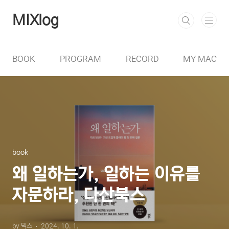
본문 바로가기
MIXlog
BOOK
PROGRAM
RECORD
MY MAC
book
왜 일하는가, 일하는 이유를
자문하라, 다산북스
by 믹스
2024. 10. 1.