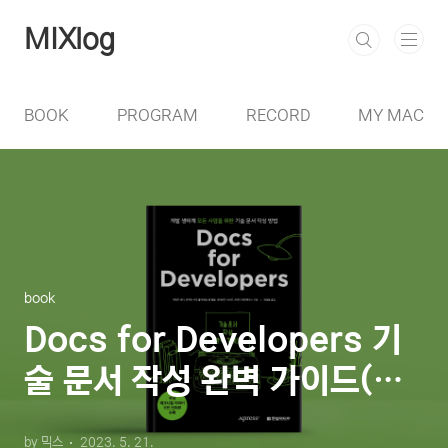
본문 바로가기
MIXlog
BOOK
PROGRAM
RECORD
MY MAC
book
Docs for Developers 기
술 문서 작성 완벽 가이드(한
빛미디어)
by 믹스
2023. 5. 21.