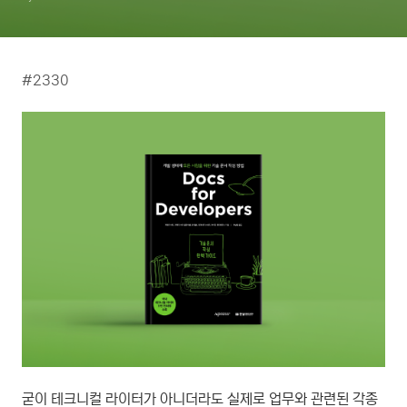
#2330
굳이 테크니컬 라이터가 아니더라도 실제로 업무와 관련된 각종