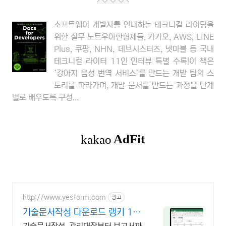
소프트웨어 개발자를 안내하는 테크니컬 라이팅을
위한 실무 노트우아한형제들, 카카오, AWS, LINE
Plus, 쿠팡, NHN, 데브시스터즈, 넷마블 등 국내
테크니컬 라이터 11인 인터뷰 특별 수록!이 책은
‘강아지 음성 번역 서비스’를 만드는 개발 팀의 스
토리를 따라가며, 개발 문서를 만드는 과정을 단계
별로 배우도록 구성...
http://www.yesform.com
광고
기술문서작성 다운로드 랭키 1위
문서서식 플랫폼