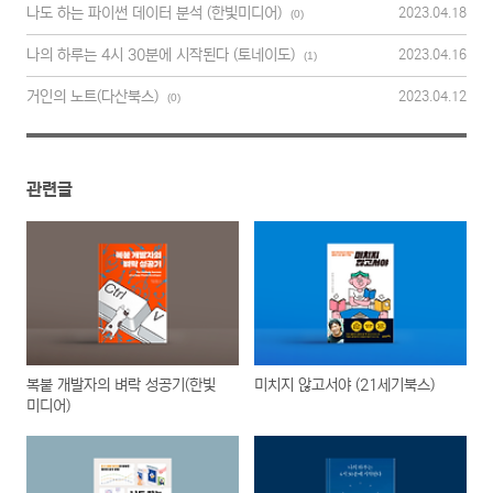
나도 하는 파이썬 데이터 분석 (한빛미디어)
2023.04.18
(0)
나의 하루는 4시 30분에 시작된다 (토네이도)
2023.04.16
(1)
거인의 노트(다산북스)
2023.04.12
(0)
관련글
복붙 개발자의 벼락 성공기(한빛
미치지 않고서야 (21세기북스)
미디어)