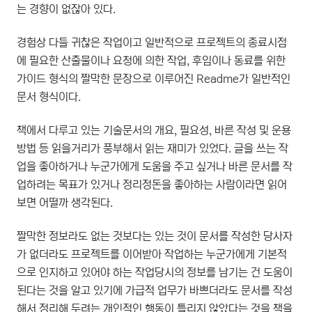
는 경향이 없잖아 있다.
경험상 다들 귀찮은 작업이고 일반적으로 프로젝트의 종료시점
에 필요한 산출물이나 요청에 의한 작업, 후임이나 동료를 위한
가이드 형식의 짤막한 문장으로 이루어진 Readme가 일반적인
문서 형식이다.
책에서 다루고 있는 기술문서의 개요, 필요성, 바른 작성 및 운용
방법 등 읽을거리가 풍부해서 읽는 재미가 있었다. 글을 쓰는 작
업을 좋아하거나 누군가에게 도움을 주고 싶거나 바른 문서를 작
업하려는 목표가 있거나 정리정돈을 좋아하는 사람이라면 읽어
보면 어떨까 생각된다.
짤막한 정보라도 없는 것보다는 있는 것이 문서를 작성한 당사자
가 없더라도 프로젝트를 이어받아 작업하는 누군가에게 기본적
으로 인지하고 있어야 하는 작업당시의 정보를 남기는 건 도움이
된다는 것을 알고 있기에 가급적 업무가 바쁘더라도 문서를 작성
해서 정리해 두려는 개인적인 행동이 틀리지 않았다는 것을 책을