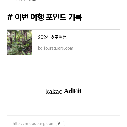
# 이번 여행 포인트 기록
2024_호주여행
ko.foursquare.com
http://m.coupang.com
광고