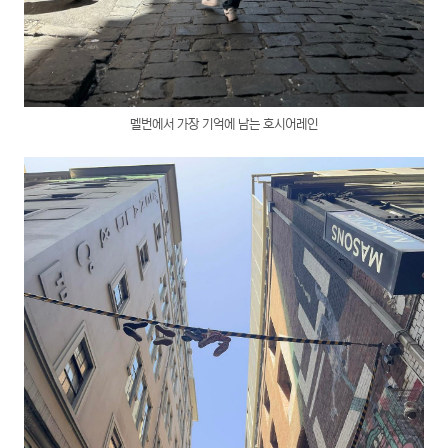
멜번에서 가장 기억에 남는 호시어레인