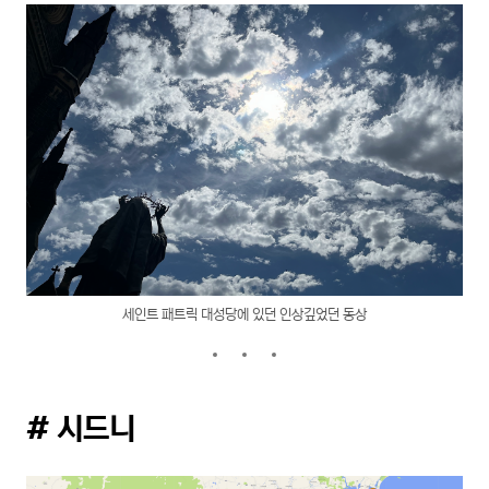
세인트 패트릭 대성당에 있던 인상깊었던 동상
# 시드니