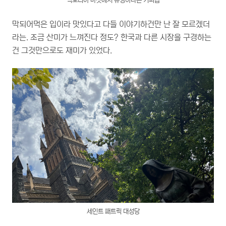
빅토리아 마켓에서 유명하다는 커피숍
막되어먹은 입이라 맛있다고 다들 이야기하건만 난 잘 모르겠더
라는. 조금 산미가 느껴진다 정도? 한국과 다른 시장을 구경하는
건 그것만으로도 재미가 있었다.
세인트 패트릭 대성당