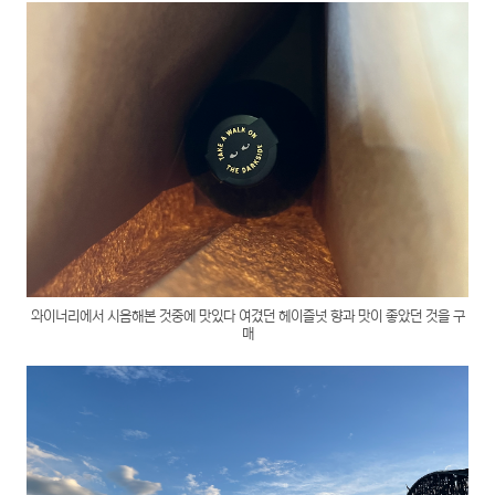
와이너리에서 시음해본 것중에 맛있다 여겼던 헤이즐넛 향과 맛이 좋았던 것을 구
매