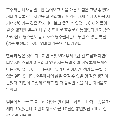
호주라는 나라를 말로만 들어보고 처음 가본 느낌은 그냥 좋았다.
커다란 축복받은 자연을 잘 관리하고 엄격한 규제 속에 자연을 지
키며 살아가는 것을 잠시나마 보고 즐길 수 있었다. 이제와 돌이
킬 순 없지만 일본에서 귀국 후 바로 호주로 이동했었다면 지금쯤
자리 잡고 영주권도 받고 호주 영주권자들이 누릴 수 있는 특권
(?)을 놓쳤다는 것이 못내 아쉬움으로 다가왔다.
한국과 많은 것이 다르지만 무엇보다 부러웠던 건 도심과 자연이
너무 자연스럽게 어우러져 있고 사람들의 삶이 여유롭게 느껴진
다는 것이었다. 어디나 문제나 있기 마련이지만, 생계를 꾸릴 수
있는 일만 있다면, 호주에서의 삶을 즐길 수 있을 것 같은 생각이
들었다. 지인이 그렇게 오라고 할 때 움직일 것을 하는 아쉬움도
남았다.
일본에서 귀국 후 지극히 개인적인 이유로 해외로 나가는 것을 자
제하고 있었는데 이번 여행으로 근 10년간 봉인했던 고삐가 살
짝 풀린 기분이다.