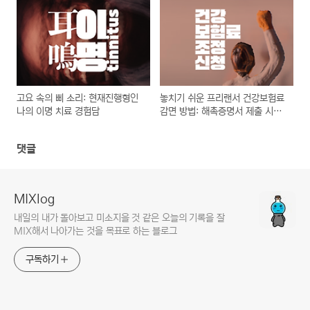
고요 속의 삐 소리: 현재진행형인
놓치기 쉬운 프리랜서 건강보험료
나의 이명 치료 경험담
감면 방법: 해촉증명서 제출 시기
와 방법 공유
댓글
MIXlog
내일의 내가 돌아보고 미소지을 것 같은 오늘의 기록을 잘
MIX해서 나아가는 것을 목표로 하는 블로그
구독하기