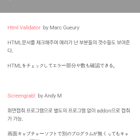
Html Validator
by Marc Gueury
HTML문서를 체크해주며 에러가 난 부분들의 갯수들도 보여준
다.
HTMLをチェックしてエラー部分や数も確認できる。
Screengrab!
by Andy M
화면캡춰 프로그램으로 별도의 프로그램 없이 addon으로 캡춰
가 가능.
画面キャプチャーソフトで別のプログラムが無くってもキャ