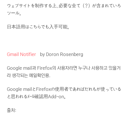
ウェブサイトを制作する上、必要な全て（？）が含まれていろ
ツール。
日本語用はこちらでも入手可能。
Gmail Notifier
by Doron Rosenberg
Google mail과 Firefox의 사용자라면 누구나 사용하고 있을거
라 생각되는 메일확인용.
Google mailとFirefoxの使用者であればだれもが使っている
と思われるﾒｰﾙ確認用Add-on。
출처: