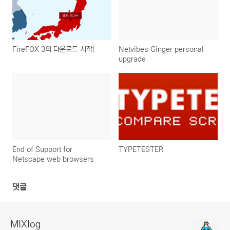
FireFOX 3의 다운로드 시작!
Netvibes Ginger personal
upgrade
End of Support for
TYPETESTER
Netscape web browsers
댓글
MIXlog