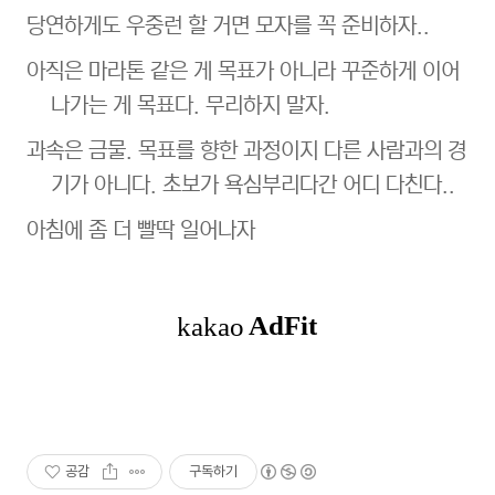
당연하게도 우중런 할 거면 모자를 꼭 준비하자..
아직은 마라톤 같은 게 목표가 아니라 꾸준하게 이어
나가는 게 목표다. 무리하지 말자.
과속은 금물. 목표를 향한 과정이지 다른 사람과의 경
기가 아니다. 초보가 욕심부리다간 어디 다친다..
아침에 좀 더 빨딱 일어나자
공감
구독하기