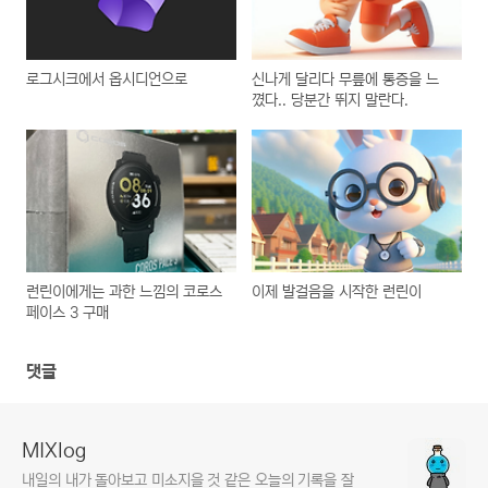
로그시크에서 옵시디언으로
신나게 달리다 무릎에 통증을 느
꼈다.. 당분간 뛰지 말란다.
런린이에게는 과한 느낌의 코로스
이제 발걸음을 시작한 런린이
페이스 3 구매
댓글
MIXlog
내일의 내가 돌아보고 미소지을 것 같은 오늘의 기록을 잘