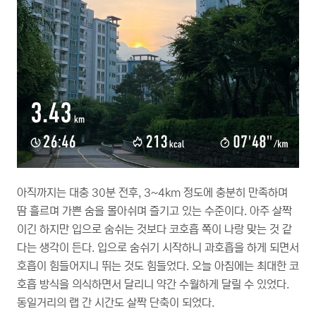
아직까지는 대충 30분 전후, 3~4km 정도에 충분히 만족하며
땀 흘르며 가쁜 숨을 몰아쉬며 즐기고 있는 수준이다. 아주 살짝
이긴 하지만 입으로 숨쉬는 것보다 코호흡 쪽이 나랑 맞는 것 같
다는 생각이 든다. 입으로 숨쉬기 시작하니 과호흡을 하게 되면서
호흡이 힘들어지니 뛰는 것도 힘들었다. 오늘 아침에는 최대한 코
호흡 방식을 의식하면서 달리니 약간 수월하게 달릴 수 있었다.
동일거리의 랩 간 시간도 살짝 단축이 되었다.