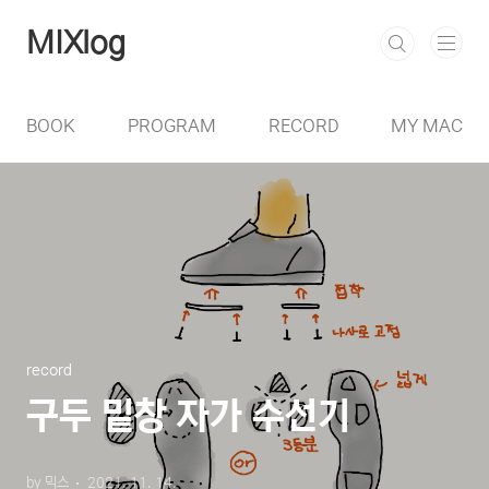
본문 바로가기
MIXlog
BOOK
PROGRAM
RECORD
MY MAC
record
구두 밑창 자가 수선기
by 믹스
2021. 11. 14.