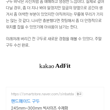
구두 바닥은 사진처럼 좀 애매하고 엉성한 느낌이다. 실제로 걸어
다닐 경우, 좀 더 지나 봐야 알겠지만 앞굽의 양옆으로 공간이 생
겨서 좀 어색한 부분이 있었지만 아직까지는 무릎에 무리가 가지
는 않는 것 같다. 나사만 충분했다면 컷팅해서 좀 더 안정적으로
위치를 잡을 수 있었기에 아쉬움이 남기는 한다.
이래저래 버리긴 전 구두로 새로운 경험을 해볼 수 있었다. 주말
구두 수선 완료.
https://smartstore.naver.com/sinbatda
광고
핸드메이드 구두
245mm~300mm 빅사이즈 수제화