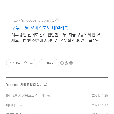
http://m.coupang.com
광고
구두 쿠팡 오피스룩도 데일리룩도
하루 종일 신어도 발이 편안한 구두, 지금 쿠팡에서 만나보
세요. 딱딱한 신발에 지쳤다면, 와우회원 30일 무료반품
으로 편안함을 경험하세요.
공감
구독하기
'
record
' 카테고리의 다른 글
iHerb에서 처음으로 직구매
2021.11.25
(0)
마이네임
2021.11.17
(0)