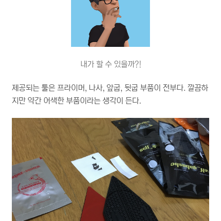
내가 할 수 있을까?!
제공되는 툴은 프라이머, 나사, 앞굽, 뒷굽 부품이 전부다. 깔끔하
지만 약간 어색한 부품이라는 생각이 든다.