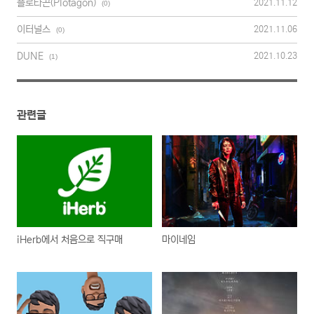
플로타곤(Plotagon)
2021.11.12
(0)
이터널스
2021.11.06
(0)
DUNE
2021.10.23
(1)
관련글
iHerb에서 처음으로 직구매
마이네임