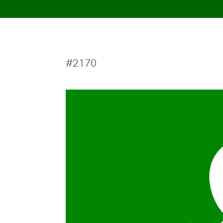
#2170