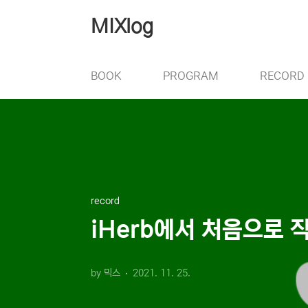
본문 바로가기
MIXlog
BOOK
PROGRAM
RECORD
record
iHerb에서 처음으로 
by 믹스
2021. 11. 25.