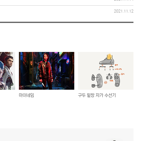
2021.11.12
마이네임
구두 밑창 자가 수선기