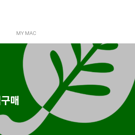
MY MAC
직구매