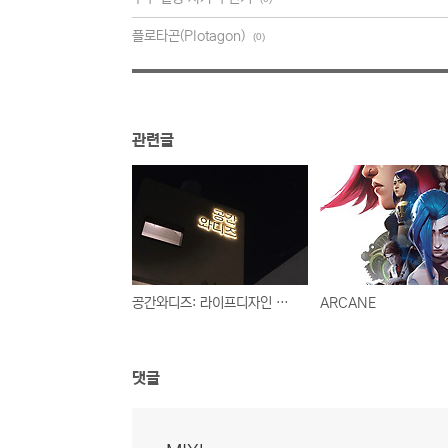
플로타곤(Plotagon)
(0)
관련글
공간와디즈: 라이프디자인 워크숍
ARCANE
댓글