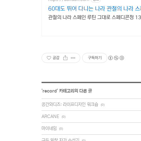
60대도 뛰어 다니는 나라 관절의 나라 
관절의 나라 스페인 루틴 그대로 스페디콘정 13
공감
구독하기
'
record
' 카테고리의 다른 글
공간와디즈: 라이프디자인 워크숍
(0)
ARCANE
(0)
마이네임
(0)
구두 밑창 자가 수선기
(0)