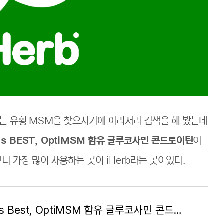
는 유황 MSM을 찾으시기에 이리저리 검색을 해 봤는데
r's BEST, OptiMSM 함유 글루코사민 콘드로이틴
이
니 가장 많이 사용하는 곳이 iHerb라는 곳이었다.
Doctor's Best, OptiMSM 함유 글루코사민 콘드로이틴 MSM, 베지 캡슐 360정