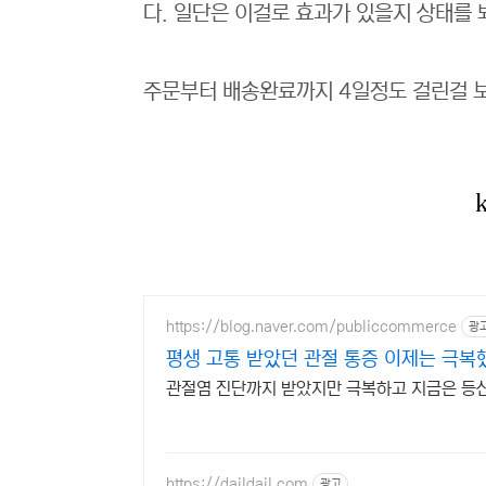
다. 일단은 이걸로 효과가 있을지 상태를 
주문부터 배송완료까지 4일정도 걸린걸 보
https://blog.naver.com/publiccommerce
광
평생 고통 받았던 관절 통증 이제는 극복
관절염 진단까지 받았지만 극복하고 지금은 등
https://daildail.com
광고