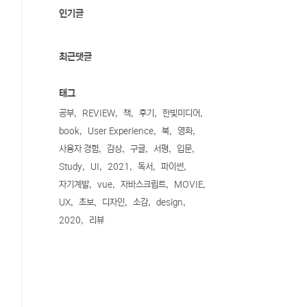
인기글
최근댓글
태그
공부
REVIEW
책
후기
한빛미디어
book
User Experience
북
영화
사용자 경험
감상
구글
서평
입문
Study
UI
2021
독서
파이썬
자기계발
vue
자바스크립트
MOVIE
UX
초보
디자인
소감
design
2020
리뷰