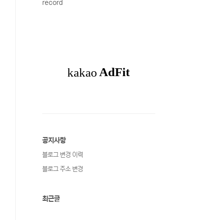
record
공지사항
블로그 변경 이력
블로그 주소 변경
최근글