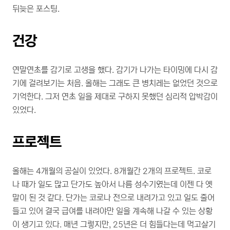
뒤늦은 포스팅.
건강
연말연초를 감기로 고생을 했다. 감기가 나가는 타이밍에 다시 감
기에 걸려보기는 처음. 올해는 그래도 큰 병치레는 없었던 것으로
기억한다. 그저 연초 일을 제대로 구하지 못했던 심리적 압박감이
있었다.
프로젝트
올해는 4개월의 공실이 있었다. 8개월간 2개의 프로젝트. 코로
나 때가 일도 많고 단가도 높아서 나름 성수기였는데 이젠 다 옛
말이 된 것 같다. 단가는 코로나 전으로 내려가고 있고 일도 줄어
들고 있어 결국 급여를 내려야만 일을 계속해 나갈 수 있는 상황
이 생기고 있다. 매년 그렇지만, 25년은 더 힘들다는데 먹고살기