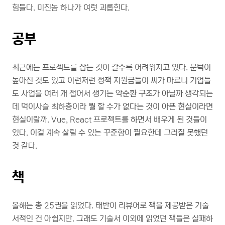
힘들다. 미친놈 하나가 여럿 괴롭힌다.
공부
최근에는 프로젝트를 잡는 것이 갈수록 어려워지고 있다. 문턱이
높아진 것도 있고 이런저런 정책 지원금들이 씨가 마르니 기업들
도 사업을 여러 개 접어서 생기는 악순환 구조가 아닐까 생각되는
데 먹이사슬 최하층이라 뭘 할 수가 없다는 것이 아픈 현실이라면
현실이랄까. Vue, React 프로젝트를 하면서 배우게 된 것들이
있다. 이걸 계속 살릴 수 있는 꾸준함이 필요한데 그러질 못했던
것 같다.
책
올해는 총 25권을 읽었다. 태반이 리뷰어로 책을 제공받은 기술
서적인 건 아쉽지만. 그래도 기술서 이외에 읽었던 책들은 실패하