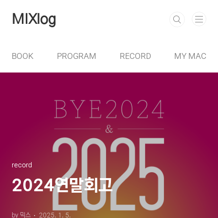
본문 바로가기
MIXlog
BOOK
PROGRAM
RECORD
MY MAC
record
2024연말회고
by 믹스
2025. 1. 5.