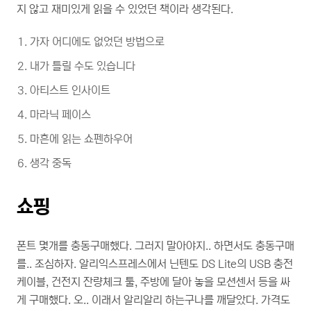
지 않고 재미있게 읽을 수 있었던 책이라 생각된다.
가자 어디에도 없었던 방법으로
내가 틀릴 수도 있습니다
아티스트 인사이트
마라닉 페이스
마흔에 읽는 쇼펜하우어
생각 중독
쇼핑
폰트 몇개를 충동구매했다. 그러지 말아야지.. 하면서도 충동구매
를.. 조심하자. 알리익스프레스에서 닌텐도 DS Lite의 USB 충전
케이블, 건전지 잔량체크 툴, 주방에 달아 놓을 모션센서 등을 싸
게 구매했다. 오.. 이래서 알리알리 하는구나를 깨달았다. 가격도