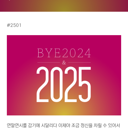
#2501
연말연시를 감기에 시달리다 이제야 조금 정신을 차릴 수 있어서