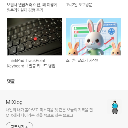
보험사 연금저축 이전, 왜 이렇게
1박2일 도쿄방문
힘든가? 실제 경험 후기
ThinkPad TrackPoint
조금씩 달리기 시작!!
Keyboard II 빨콩 키보드 영입
댓글
MIXlog
내일의 내가 돌아보고 미소지을 것 같은 오늘의 기록을 잘
MIX해서 나아가는 것을 목표로 하는 블로그
구독하기