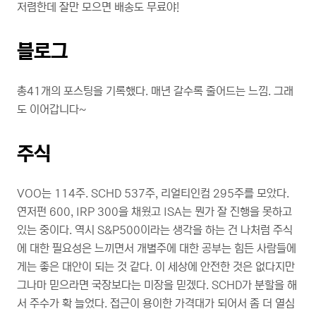
저렴한데 잘만 모으면 배송도 무료야!
블로그
총41개의 포스팅을 기록했다. 매년 갈수록 줄어드는 느낌. 그래
도 이어갑니다~
주식
VOO는 114주. SCHD 537주, 리얼티인컴 295주를 모았다.
연저펀 600, IRP 300을 채웠고 ISA는 뭔가 잘 진행을 못하고
있는 중이다. 역시 S&P500이라는 생각을 하는 건 나처럼 주식
에 대한 필요성은 느끼면서 개별주에 대한 공부는 힘든 사람들에
게는 좋은 대안이 되는 것 같다. 이 세상에 안전한 것은 없다지만
그나마 믿으라면 국장보다는 미장을 믿겠다. SCHD가 분할을 해
서 주수가 확 늘었다. 접근이 용이한 가격대가 되어서 좀 더 열심